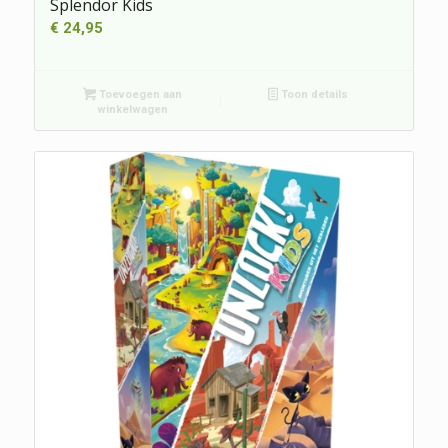
Splendor Kids
€
24,95
Toevoegen aan
Toon details
winkelwagen