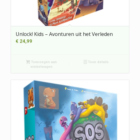
Unlock! Kids – Avonturen uit het Verleden
€
24,99
Toevoegen aan
Toon details
winkelwagen