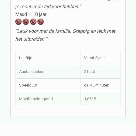
je moet er de tijd voor hebben.”
Maud – 10 jaar
“Leuk voor met de familie. Grappig en leuk met
het uitbreiden.”
Leeftijd
Vanaf 8 jaar
Aantal spelers
2 tot 5
Speelduur
ca. 45 minuten
Moeilijkheidsgraad
1,86/ 5