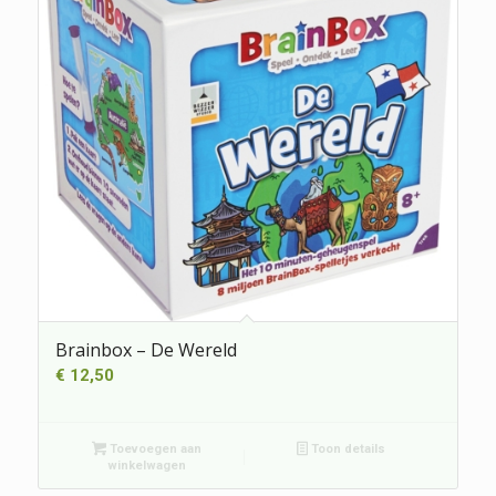
Brainbox – De Wereld
€
12,50
Toevoegen aan
Toon details
winkelwagen