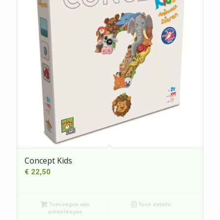
Concept Kids
€
22,50
Toevoegen aan
Toon details
winkelwagen