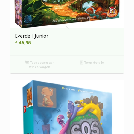
Everdell: Junior
€
46,95
Toevoegen aan
Toon details
winkelwagen