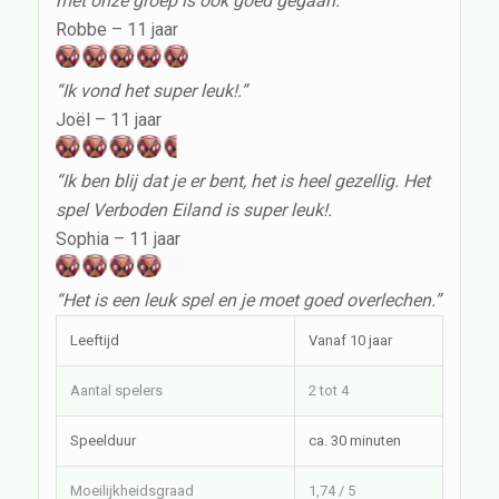
met onze groep is ook goed gegaan.”
Robbe – 11 jaar
“Ik vond het super leuk!.”
Joël – 11 jaar
“Ik ben blij dat je er bent, het is heel gezellig. Het
spel Verboden Eiland is super leuk!.
Sophia – 11 jaar
“Het is een leuk spel en je moet goed overlechen.”
Leeftijd
Vanaf 10 jaar
Aantal spelers
2 tot 4
Speelduur
ca. 30 minuten
Moeilijkheidsgraad
1,74 / 5