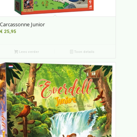
Carcassonne Junior
€
25,95
Lees verder
Toon details