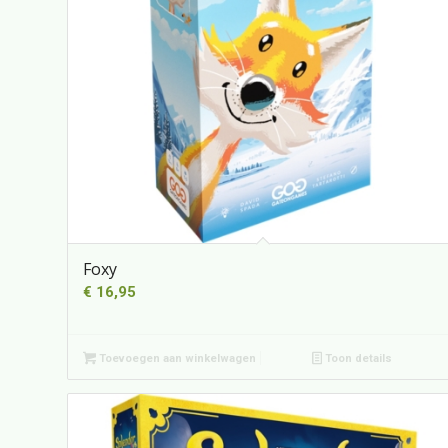
Foxy
€
16,95
Toevoegen aan winkelwagen
Toon details