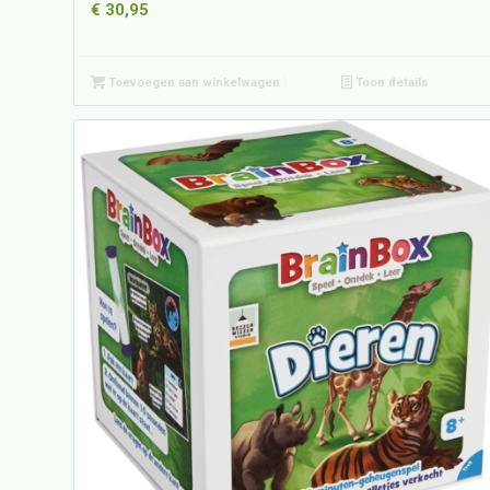
€
30,95
Toevoegen aan winkelwagen
Toon details