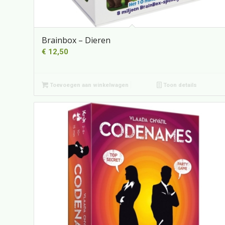
Brainbox – Dieren
€
12,50
Toevoegen aan winkelwagen
Toon details