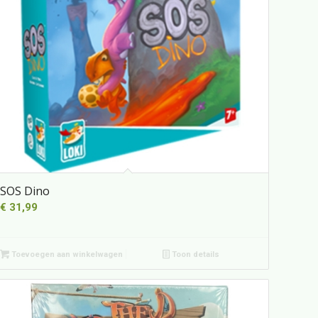
SOS Dino
€
31,99
Toevoegen aan winkelwagen
Toon details