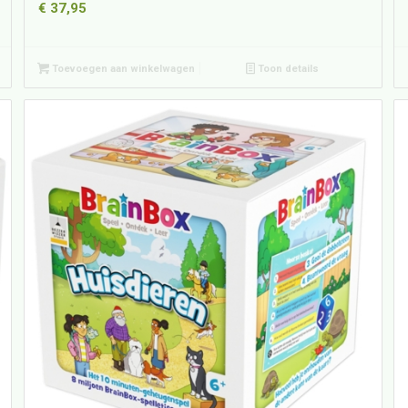
€
37,95
Toevoegen aan winkelwagen
Toon details