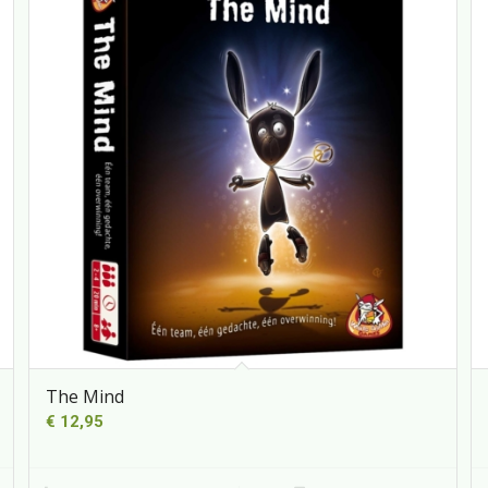
The Mind
€
12,95