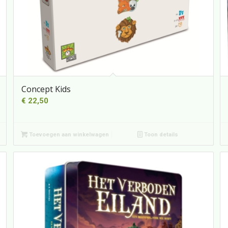
Concept Kids
€
22,50
Toevoegen aan winkelwagen
Toon details