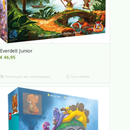
Everdell: Junior
€
46,95
Toevoegen aan winkelwagen
Toon details