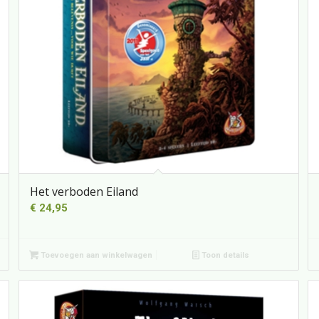
Het verboden Eiland
€
24,95
Toevoegen aan winkelwagen
Toon details