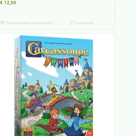
€
12,50
Toevoegen aan winkelwagen
Toon details