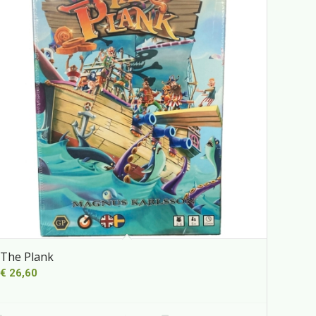
The Plank
€
26,60